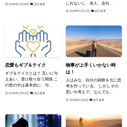
しれないし、友人、会社...
2026年1月19日
自己改革
2026年1月17日
自己改革
恋愛もギブ＆テイク
物事が上手くいかない時
は！
ギブ＆テイクとは？ 互いに与
えあい、受け取り合う関係 こ
人はみな、自分の経験を元に思
の世の中は基本的に、与...
考を作っている。 しかしその
思いや考えで、なんでも...
2026年1月12日
自己改革
2026年1月9日
自己改革