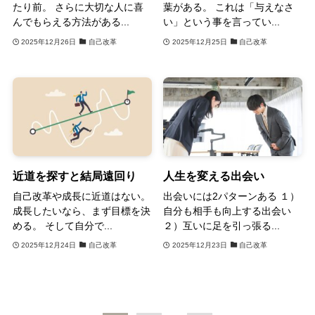
たり前。 さらに大切な人に喜
葉がある。 これは「与えなさ
んでもらえる方法がある...
い」という事を言ってい...
2025年12月26日
自己改革
2025年12月25日
自己改革
近道を探すと結局遠回り
人生を変える出会い
自己改革や成長に近道はない。
出会いには2パターンある １）
成長したいなら、まず目標を決
自分も相手も向上する出会い
める。 そして自分で...
２）互いに足を引っ張る...
2025年12月24日
自己改革
2025年12月23日
自己改革