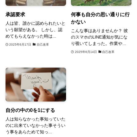
承認要求
何事も自分の思い通りに行
かない
人は皆、誰かに認められたいと
いう願望がある。 しかし、認
こんな事はありませんか？ 彼
めてもらえなかった時は...
のスマホのLINE通知が気にな
り覗いてしまった。作業や...
2025年6月17日
自己改革
2025年6月14日
自己改革
自分の中の0を1にする
人は知らなかった事知っていた
のに出来ていなかった事そうい
う事をあらためて知っ...