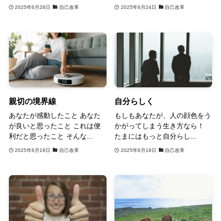
2025年6月28日
自己改革
2025年6月24日
自己改革
親切の境界線
自分らしく
あなたが感動したこと あなた
もしもあなたが、人の顔色をう
が良いと思ったこと これは便
かがってしまう生き方なら！
利だと思ったこと そんな...
たまにはもっと自分らし...
2025年6月19日
自己改革
2025年6月18日
自己改革