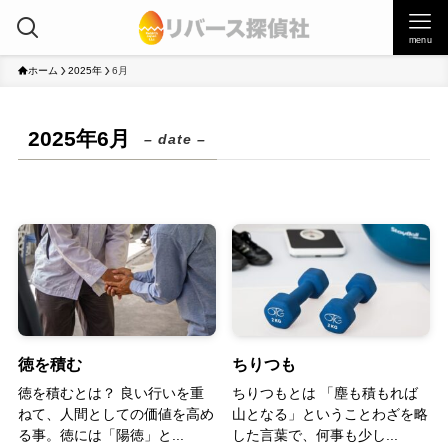
menu
ホーム
2025年
6月
2025年6月
– date –
徳を積む
ちりつも
徳を積むとは？ 良い行いを重
ちりつもとは 「塵も積もれば
ねて、人間としての価値を高め
山となる」ということわざを略
る事。徳には「陽徳」と...
した言葉で、何事も少し...