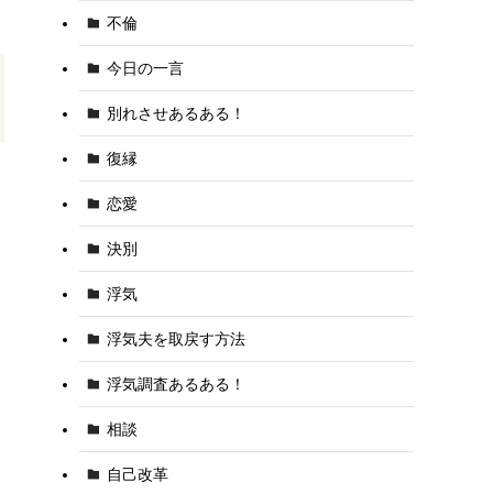
不倫
今日の一言
別れさせあるある！
復縁
恋愛
決別
浮気
浮気夫を取戻す方法
浮気調査あるある！
相談
自己改革