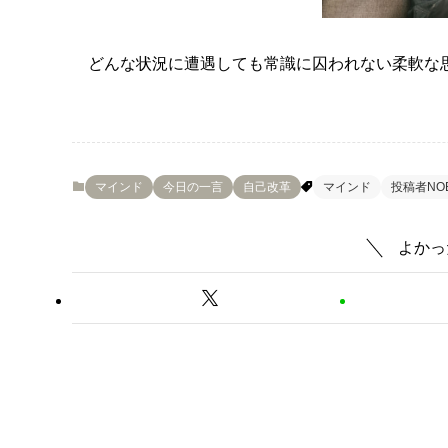
どんな状況に遭遇しても常識に囚われない柔軟な
マインド
今日の一言
自己改革
マインド
投稿者NO
よかっ