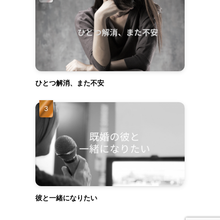
ひとつ解消、また不安
彼と一緒になりたい