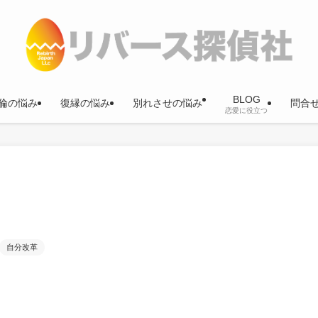
BLOG
倫の悩み
復縁の悩み
別れさせの悩み
問合
恋愛に役立つ
自分改革