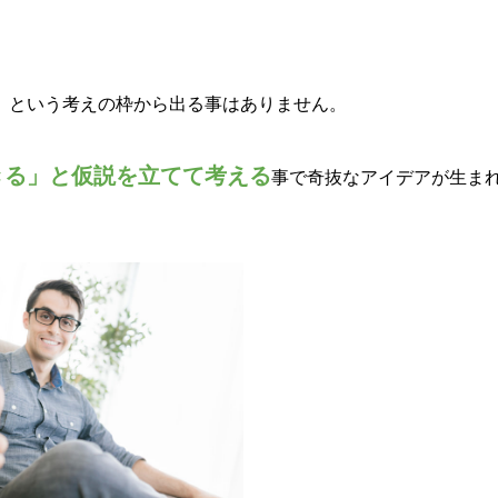
」
という考えの枠から出る事はありません。
きる」と仮説を立てて考える
事で奇抜なアイデアが生ま