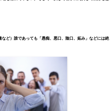
連など）誰であっても「愚痴、悪口、陰口、妬み」などには絶