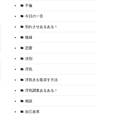
不倫
今日の一言
別れさせあるある！
復縁
恋愛
決別
浮気
浮気夫を取戻す方法
浮気調査あるある！
相談
自己改革