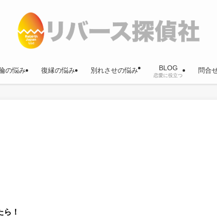
BLOG
倫の悩み
復縁の悩み
別れさせの悩み
問合
恋愛に役立つ
たら！