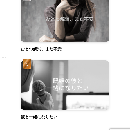
ひとつ解消、また不安
彼と一緒になりたい