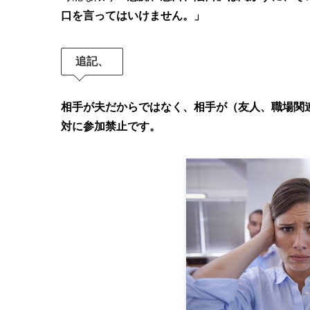
口を言ってはいけません。」
追記、
相手が夫だからではなく、相手が（友人、職場関
対に参加禁止です。