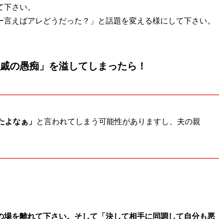
て下さい。
ー言えばアレどうだった？」と話題を変える様にして下さい。
戚の愚痴」を溢してしまったら！
たよなぁ」
と言われてしまう可能性がありますし、夫の親
の場を離れて下さい。そして「決して相手に同調して自分も悪