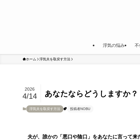
浮気の悩み
不
ホーム
浮気夫を取戻す方法
2026
あなたならどうしますか？
4/14
浮気夫を取戻す方法
投稿者NOBU
夫が、誰かの「悪口や陰口」をあなたに言って来