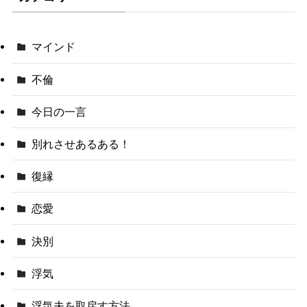
マインド
不倫
今日の一言
別れさせあるある！
復縁
恋愛
決別
浮気
浮気夫を取戻す方法