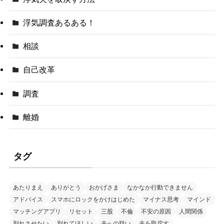
浮気調査あるある！
相談
自己改革
調査
離婚
タグ
あたりまえ
ありがとう
おかげさま
なかなか行動できません
アドバイス
スマホにロックをかけはじめた
マイナス思考
マインド
マッチングアプリ
リセット
三股
不倫
不安の原因
人間関係
別れさせたい
別れてほしい
夫への疑い
夫を取戻す