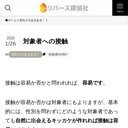
menu
ホーム
別れさせあるある！
2026
対象者への接触
1/26
別れさせあるある！
投稿者NOBU
接触は容易か否かと問われれば、
容易です
。
接触が容易か否かは対象者にもよりますが、基本
的には、性別を問わずにどのような対象者であっ
ても
自然に出会えるキッカケが作れれば接触は容