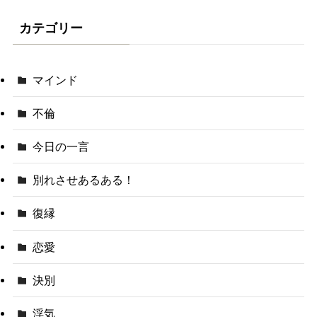
カテゴリー
マインド
不倫
今日の一言
別れさせあるある！
復縁
恋愛
決別
浮気