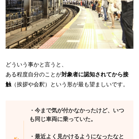
どういう事かと言うと、
ある程度自分のことが
対象者に認知されてから接
触
（挨拶や会釈）という形が最も望ましいです。
・今まで気が付かなかったけど、いつ
も同じ車両に乗っていた。
・最近よく見かけるようになったなと