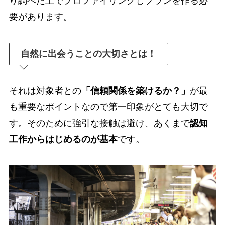
り調べた上でプロファイリングしプランを作る必
要があります。
自然に出会うことの大切さとは！
それは対象者との
「信頼関係を築けるか？」
が最
も重要なポイントなので第一印象がとても大切で
す。そのために強引な接触は避け、あくまで
認知
工作からはじめるのが基本
です。