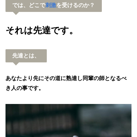
では、どこで
刺激
を受けるのか？
それは先達です。
先達とは、
あなたより先にその道に熟達し同輩の師となるべ
き人の事です。