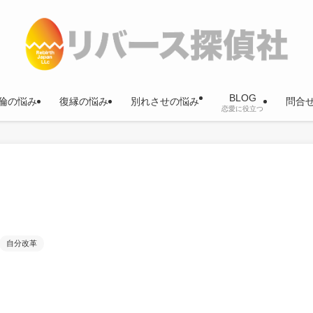
BLOG
倫の悩み
復縁の悩み
別れさせの悩み
問合
恋愛に役立つ
自分改革