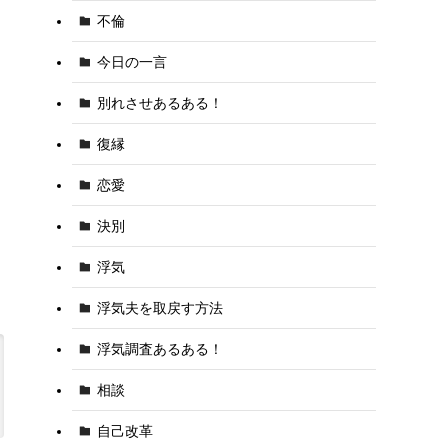
不倫
今日の一言
別れさせあるある！
復縁
恋愛
決別
浮気
浮気夫を取戻す方法
浮気調査あるある！
相談
自己改革