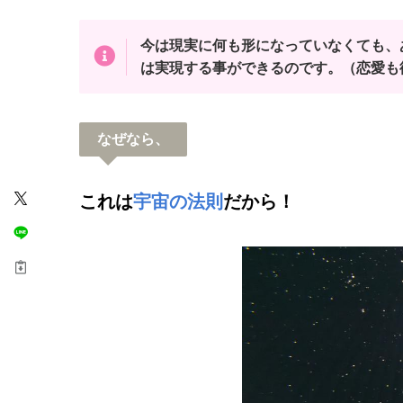
今は現実に何も形になっていなくても、
は実現する事ができるのです。（恋愛も
なぜなら、
これは
宇宙の法則
だから！