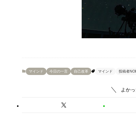
マインド
今日の一言
自己改革
マインド
投稿者NO
よかっ