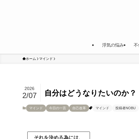
浮気の悩み
不
ホーム
マインド
2026
自分はどうなりたいのか？
2/07
マインド
今日の一言
自己改革
マインド
投稿者NOBU
それを決める為には、