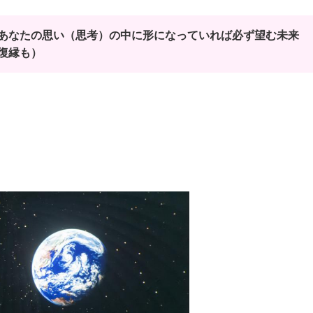
あなたの思い（思考）の中に形になっていれば必ず望む未来
復縁も）