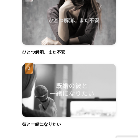
ひとつ解消、また不安
彼と一緒になりたい