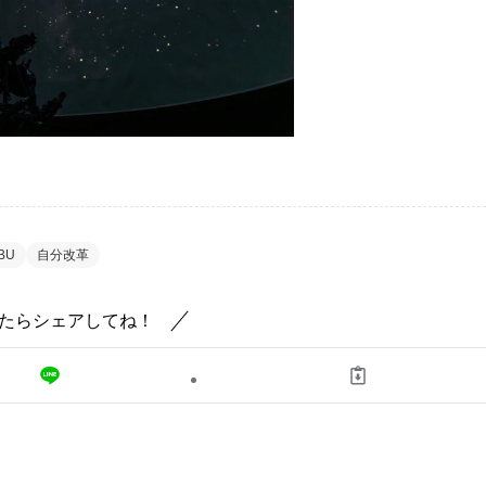
BU
自分改革
たらシェアしてね！