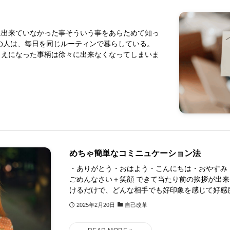
に出来ていなかった事そういう事をあらためて知っ
の人は、毎日を同じルーティンで暮らしている。
まえになった事柄は徐々に出来なくなってしまいま
めちゃ簡単なコミニュケーション法
・ありがとう・おはよう・こんにちは・おやすみ
ごめんなさい＋笑顔 できて当たり前の挨拶が出来
けるだけで、どんな相手でも好印象を感じて好感度
2025年2月20日
自己改革