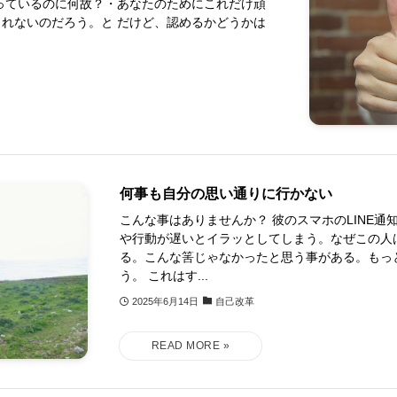
っているのに何故？・あなたのためにこれだけ頑
れないのだろう。と だけど、認めるかどうかは
何事も自分の思い通りに行かない
こんな事はありませんか？ 彼のスマホのLINE
や行動が遅いとイラッとしてしまう。なぜこの人
る。こんな筈じゃなかったと思う事がある。もっ
う。 これはす...
2025年6月14日
自己改革