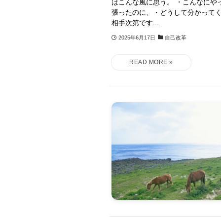
はこんな風に思う。 ・こんなにや
張ったのに、・どうして分かってく
相手次第です...
2025年6月17日
自己改革