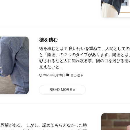
徳を積む
徳を積むとは？ 良い行いを重ねて、人間として
と「陰徳」の２つのタイプがあります。陽徳とは
彰されるなど人に知れ渡る事。陽の目を浴びる徳
見えないと...
2025年6月28日
自己改革
願望がある。 しかし、認めてもらえなかった時