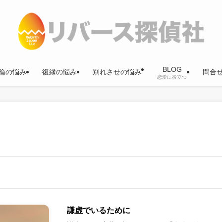
BLOG
倫の悩み
復縁の悩み
別れさせの悩み
問合
恋愛に役立つ
謙虚でいるために