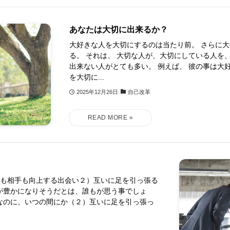
あなたは大切に出来るか？
大好きな人を大切にするのは当たり前。 さらに
る。 それは、 大切な人が、大切にしている人を
出来ない人がとても多い。 例えば、 彼の事は大
を大切に...
2025年12月26日
自己改革
分も相手も向上する出会い２）互いに足を引っ張る
が豊かになりそうだとは、誰もが思う事でしょ
なのに、いつの間にか（２）互いに足を引っ張っ