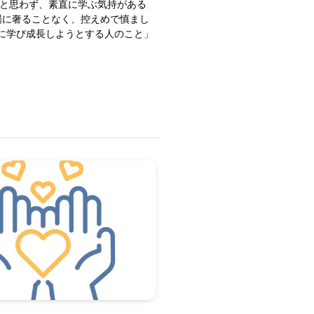
のと思わず、素直に学ぶ気持がある
場に奢ることなく、控えめで慎まし
に学び成長しようとする人のこと」