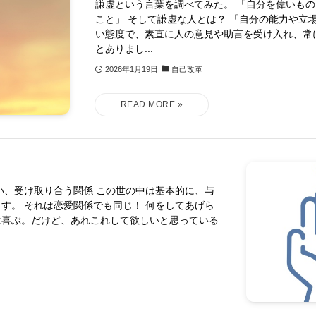
謙虚という言葉を調べてみた。 「自分を偉いも
こと」 そして謙虚な人とは？ 「自分の能力や立
い態度で、素直に人の意見や助言を受け入れ、常
とありまし...
2026年1月19日
自己改革
い、受け取り合う関係 この世の中は基本的に、与
す。 それは恋愛関係でも同じ！ 何をしてあげら
は喜ぶ。だけど、あれこれして欲しいと思っている