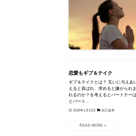
恋愛もギブ＆テイク
ギブ＆テイクとは？ 互いに与えあ
えると喜ばれ、求めると嫌がられま
れるのか？を考えるとパートナー
とパート...
2026年1月12日
自己改革