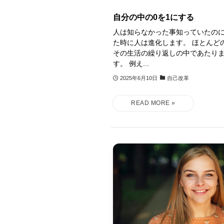
自分の中の0を1にする
人は知らなかった事知っていたの
た時に人は進化します。 ほとんど
その生活の繰り返しの中であたり
す。 例え...
2025年6月10日
自己改革