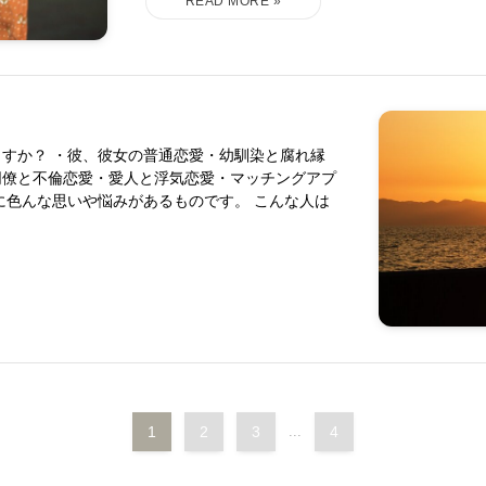
すか？ ・彼、彼女の普通恋愛・幼馴染と腐れ縁
同僚と不倫恋愛・愛人と浮気恋愛・マッチングアプ
に色んな思いや悩みがあるものです。 こんな人は
1
2
3
...
4