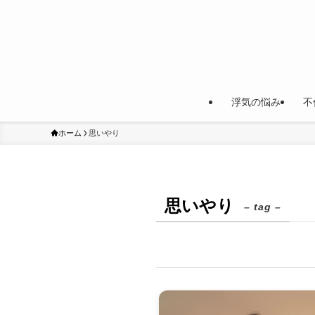
浮気の悩み
不
ホーム
思いやり
思いやり
– tag –