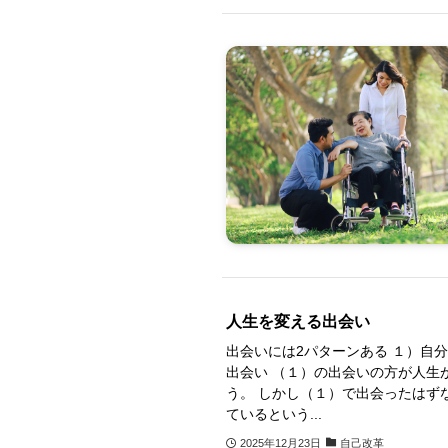
人生を変える出会い
出会いには2パターンある １）自
出会い （１）の出会いの方が人生
う。 しかし（１）で出会ったはず
ているという...
2025年12月23日
自己改革